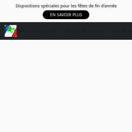
Dispositions spéciales pour les fêtes de fin d'année
EN SAVOIR PLUS
Faites votre marché
Marché de houilles
Marché de