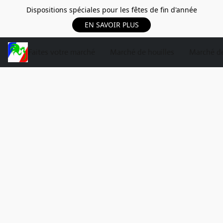
Dispositions spéciales pour les fêtes de fin d'année
EN SAVOIR PLUS
Faites votre marché
Marché de houilles
Marché de