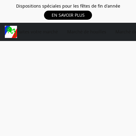
Dispositions spéciales pour les fêtes de fin d'année
EN SAVOIR PLUS
Faites votre marché
Marché de houilles
Marché de