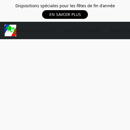
Dispositions spéciales pour les fêtes de fin d'année
EN SAVOIR PLUS
Faites votre marché
Marché de houilles
Marché de