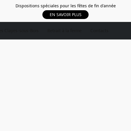
Dispositions spéciales pour les fêtes de fin d'année
EN SAVOIR PLUS
s Clayes-sous-Bois
Retrait à la ferme
Contacts