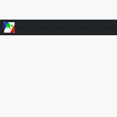
Faites votre marché
Marché de houilles
Marché de