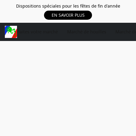
Dispositions spéciales pour les fêtes de fin d'année
EN SAVOIR PLUS
Faites votre marché
Marché de houilles
Marché de