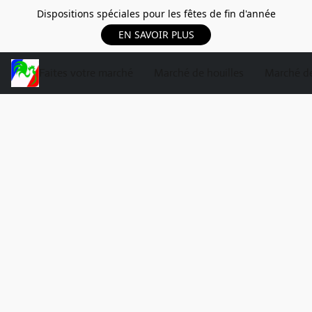
Dispositions spéciales pour les fêtes de fin d'année
EN SAVOIR PLUS
Faites votre marché
Marché de houilles
Marché de