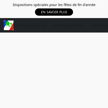
Dispositions spéciales pour les fêtes de fin d'année
EN SAVOIR PLUS
Faites votre marché
Marché de houilles
Marché de