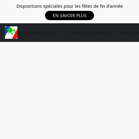
Dispositions spéciales pour les fêtes de fin d'année
EN SAVOIR PLUS
Faites votre marché
Marché de houilles
Marché de